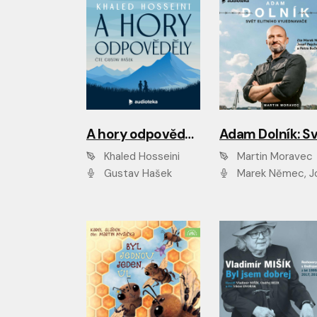
A hory odpověděly
Khaled Hosseini
Martin Moravec
Gustav Hašek
Marek Němec, Josef Pejchal, Petra Bu