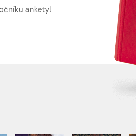
očníku ankety!