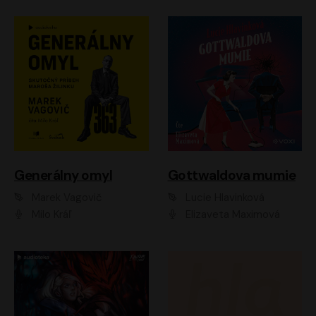
Generálny omyl
Gottwaldova mumie
Marek Vagovič
Lucie Hlavinková
Milo Kráľ
Elizaveta Maximová