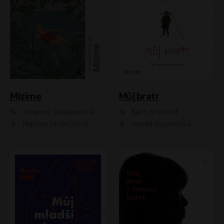
Mizíme
Můj bratr
Johanna Sebauerová
Karin Smirnoff
Martina Hudečková
Vanda Hybnerová