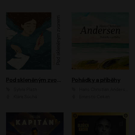
Pod skleněným zvonem
Pohádky a příběhy
Sylvia Plath
Hans Christian Andersen
Klára Suchá
Ernesto Čekan