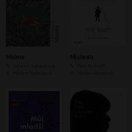
Mizíme
Můj bratr
Johanna Sebauerová
Karin Smirnoff
Martina Hudečková
Vanda Hybnerová