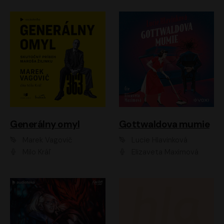
Generálny omyl
Gottwaldova mumie
Marek Vagovič
Lucie Hlavinková
Milo Kráľ
Elizaveta Maximová