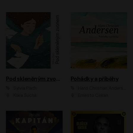
Pod skleněným zvonem
Pohádky a příběhy
Sylvia Plath
Hans Christian Andersen
Klára Suchá
Ernesto Čekan