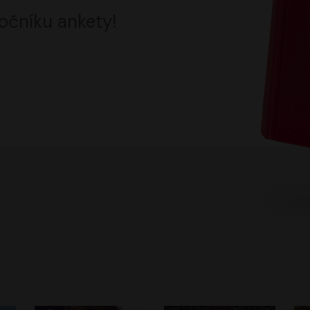
očníku ankety!