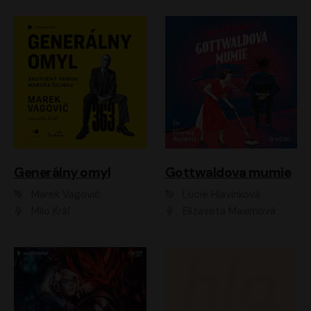
Generálny omyl
Gottwaldova mumie
Marek Vagovič
Lucie Hlavinková
Milo Kráľ
Elizaveta Maximová