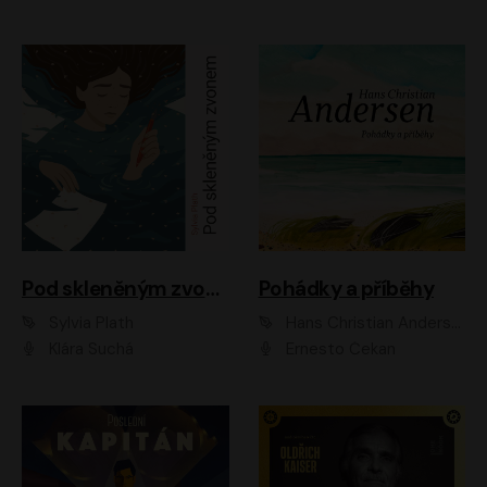
Pod skleněným zvonem
Pohádky a příběhy
Sylvia Plath
Hans Christian Andersen
Klára Suchá
Ernesto Čekan