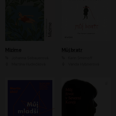
Mizíme
Můj bratr
Johanna Sebauerová
Karin Smirnoff
Martina Hudečková
Vanda Hybnerová