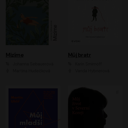
Mizíme
Můj bratr
Johanna Sebauerová
Karin Smirnoff
Martina Hudečková
Vanda Hybnerová