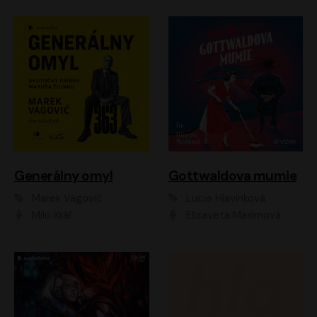
Generálny omyl
Gottwaldova mumie
Marek Vagovič
Lucie Hlavinková
Milo Kráľ
Elizaveta Maximová