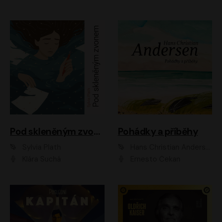
Pod skleněným zvonem
Pohádky a příběhy
Sylvia Plath
Hans Christian Andersen
Klára Suchá
Ernesto Čekan