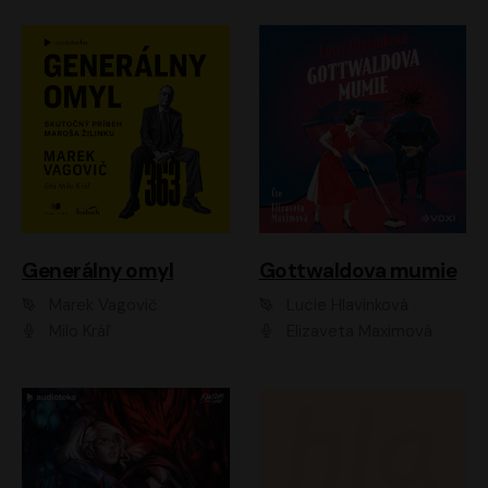
Generálny omyl
Gottwaldova mumie
Marek Vagovič
Lucie Hlavinková
Milo Kráľ
Elizaveta Maximová