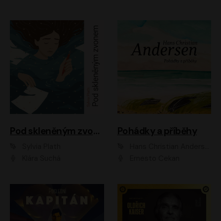
Pod skleněným zvonem
Pohádky a příběhy
Sylvia Plath
Hans Christian Andersen
Klára Suchá
Ernesto Čekan