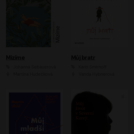
Mizíme
Můj bratr
Johanna Sebauerová
Karin Smirnoff
Martina Hudečková
Vanda Hybnerová