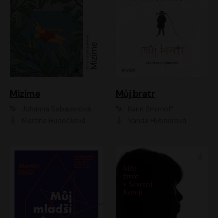
Mizíme
Můj bratr
Johanna Sebauerová
Karin Smirnoff
Martina Hudečková
Vanda Hybnerová