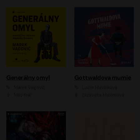
Generálny omyl
Gottwaldova mumie
Marek Vagovič
Lucie Hlavinková
Milo Kráľ
Elizaveta Maximová