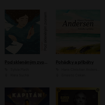
Pod skleněným zvonem
Pohádky a příběhy
Sylvia Plath
Hans Christian Andersen
Klára Suchá
Ernesto Čekan