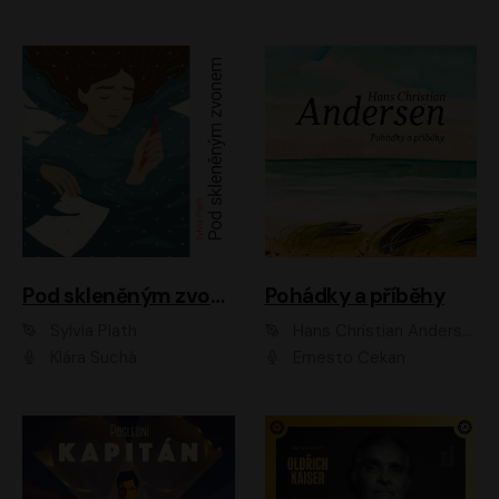
Pod skleněným zvonem
Pohádky a příběhy
Sylvia Plath
Hans Christian Andersen
Klára Suchá
Ernesto Čekan