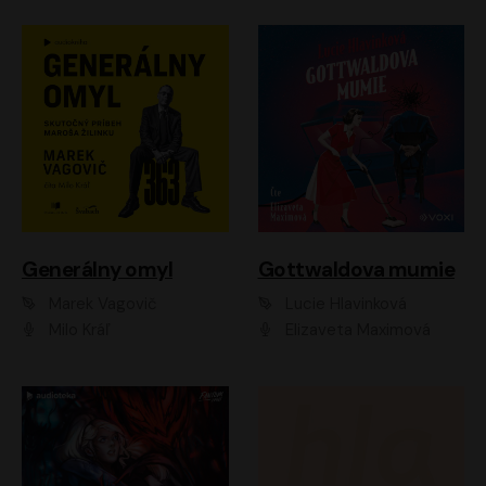
Generálny omyl
Gottwaldova mumie
Marek Vagovič
Lucie Hlavinková
Milo Kráľ
Elizaveta Maximová