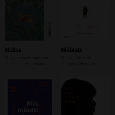
Mizíme
Můj bratr
Johanna Sebauerová
Karin Smirnoff
Martina Hudečková
Vanda Hybnerová