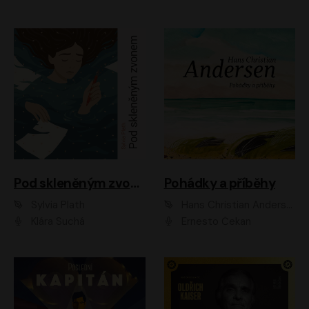
Pod skleněným zvonem
Pohádky a příběhy
Sylvia Plath
Hans Christian Andersen
Klára Suchá
Ernesto Čekan