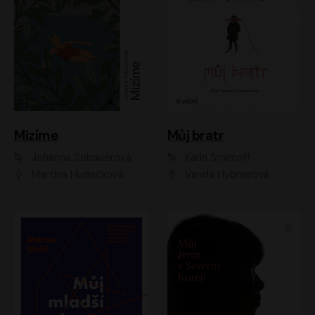
Mizíme
Můj bratr
Johanna Sebauerová
Karin Smirnoff
Martina Hudečková
Vanda Hybnerová