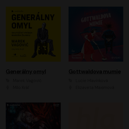
Generálny omyl
Gottwaldova mumie
Marek Vagovič
Lucie Hlavinková
Milo Kráľ
Elizaveta Maximová