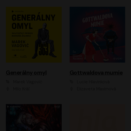
Generálny omyl
Gottwaldova mumie
Marek Vagovič
Lucie Hlavinková
Milo Kráľ
Elizaveta Maximová