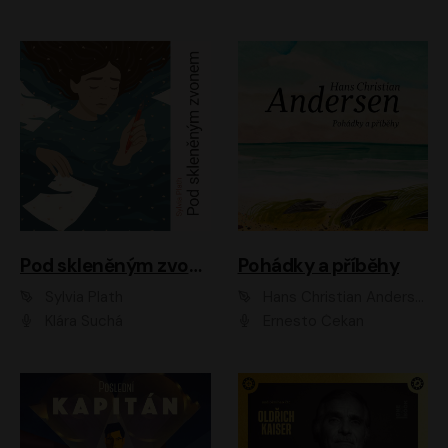
Pod skleněným zvonem
Pohádky a příběhy
Sylvia Plath
Hans Christian Andersen
Klára Suchá
Ernesto Čekan