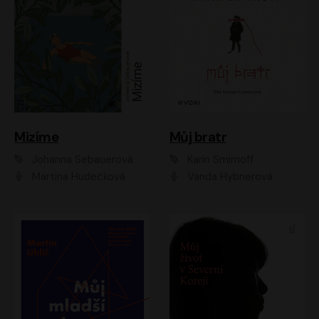
Mizíme
Můj bratr
Johanna Sebauerová
Karin Smirnoff
Martina Hudečková
Vanda Hybnerová