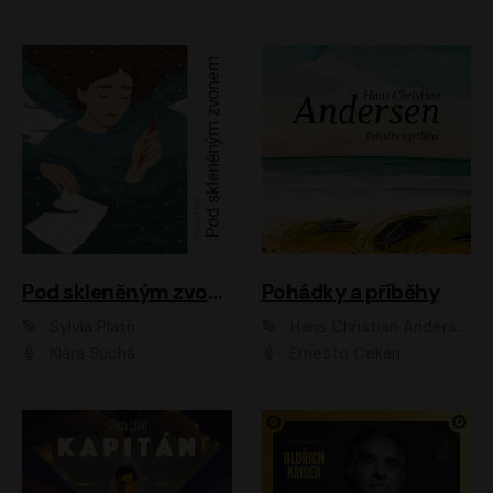
Pod skleněným zvonem
Pohádky a příběhy
Sylvia Plath
Hans Christian Andersen
Klára Suchá
Ernesto Čekan