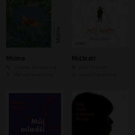
Mizíme
Můj bratr
Johanna Sebauerová
Karin Smirnoff
Martina Hudečková
Vanda Hybnerová