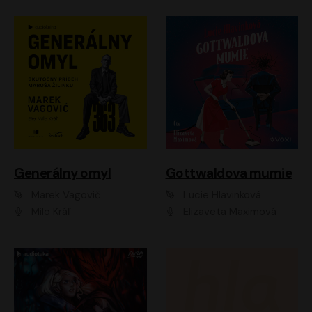
Generálny omyl
Gottwaldova mumie
Marek Vagovič
Lucie Hlavinková
Milo Kráľ
Elizaveta Maximová