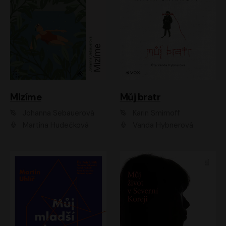
Mizíme
Můj bratr
Johanna Sebauerová
Karin Smirnoff
Martina Hudečková
Vanda Hybnerová