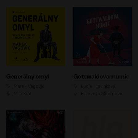
Generálny omyl
Gottwaldova mumie
Marek Vagovič
Lucie Hlavinková
Milo Kráľ
Elizaveta Maximová