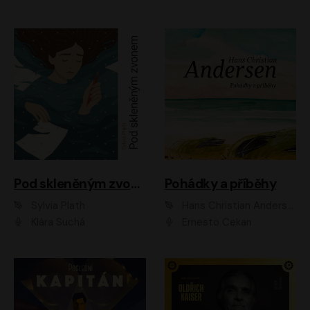
Pod skleněným zvonem
Pohádky a příběhy
Sylvia Plath
Hans Christian Andersen
Klára Suchá
Ernesto Čekan