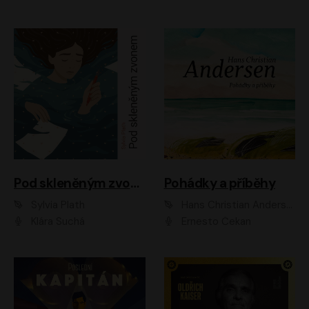
Pod skleněným zvonem
Pohádky a příběhy
Sylvia Plath
Hans Christian Andersen
Klára Suchá
Ernesto Čekan