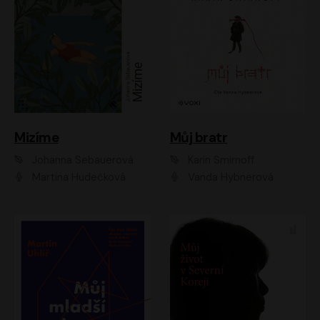
Mizíme
Můj bratr
Johanna Sebauerová
Karin Smirnoff
Martina Hudečková
Vanda Hybnerová