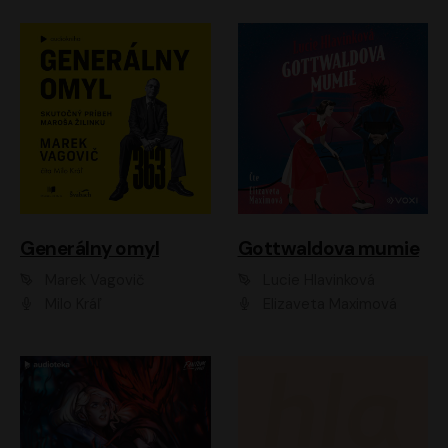
Generálny omyl
Gottwaldova mumie
Marek Vagovič
Lucie Hlavinková
Milo Kráľ
Elizaveta Maximová