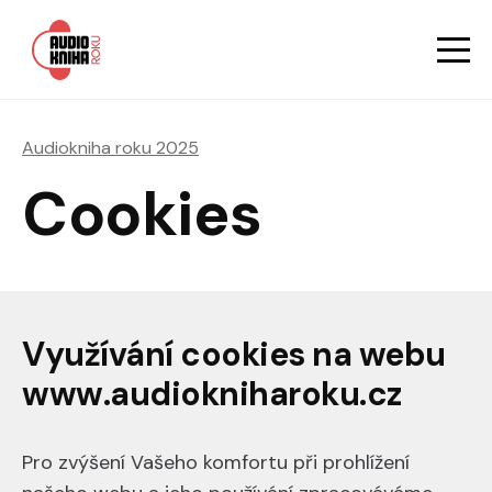
Hlavn
Men
Audiokniha roku
Audiokniha roku 2025
Cookies
Využívání cookies na webu
www.audiokniharoku.cz
Pro zvýšení Vašeho komfortu při prohlížení