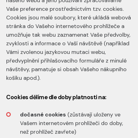
našeho webu a jeho používání zpracováváme
Vaše preference prostřednictvím tzv. cookies.
Cookies jsou malé soubory, které ukládá webová
stránka do Vašeho internetového prohlížeče a
umožňuje tak webu zaznamenat Vaše předvolby,
zvyklosti a informace o Vaší návštěvě (například
Vámi zvolenou jazykovou mutaci webu,
předvyplnění přihlašovacího formuláře z minulé
návštěvy, pamatuje si obsah Vašeho nákupního
košíku apod.).
Cookies dělíme dle doby platnosti na:
dočasné cookies
(zůstávají uloženy ve
Vašem internetovém prohlížeči do doby,
než prohlížeč zavřete)