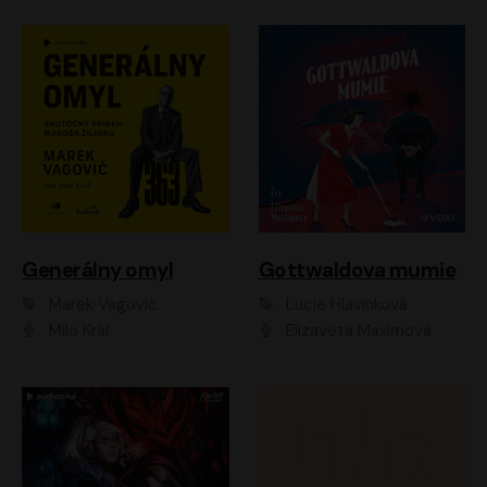
Generálny omyl
Gottwaldova mumie
Marek Vagovič
Lucie Hlavinková
Milo Kráľ
Elizaveta Maximová