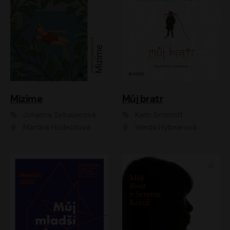
Mizíme
Můj bratr
Johanna Sebauerová
Karin Smirnoff
Martina Hudečková
Vanda Hybnerová