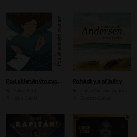
Pod skleněným zvonem
Pohádky a příběhy
Sylvia Plath
Hans Christian Andersen
Klára Suchá
Ernesto Čekan