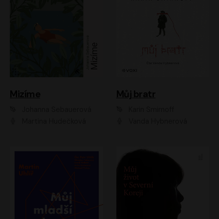
Mizíme
Můj bratr
Johanna Sebauerová
Karin Smirnoff
Martina Hudečková
Vanda Hybnerová