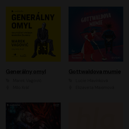
Generálny omyl
Gottwaldova mumie
Marek Vagovič
Lucie Hlavinková
Milo Kráľ
Elizaveta Maximová