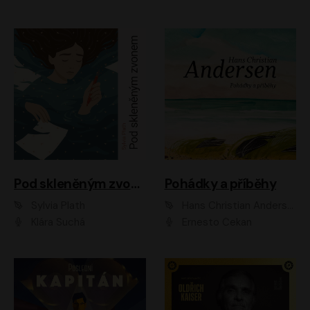
Pod skleněným zvonem
Pohádky a příběhy
Sylvia Plath
Hans Christian Andersen
Klára Suchá
Ernesto Čekan