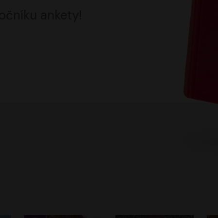
očníku ankety!