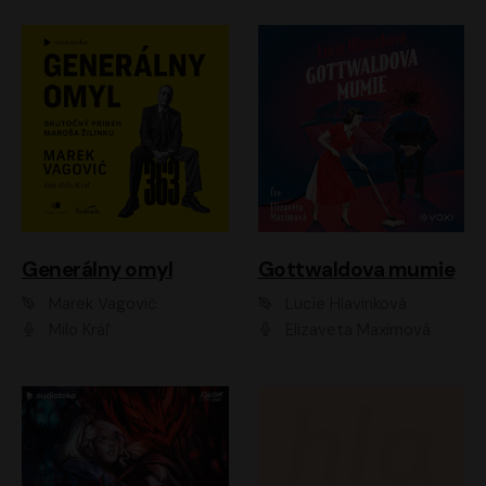
Generálny omyl
Gottwaldova mumie
Marek Vagovič
Lucie Hlavinková
Milo Kráľ
Elizaveta Maximová