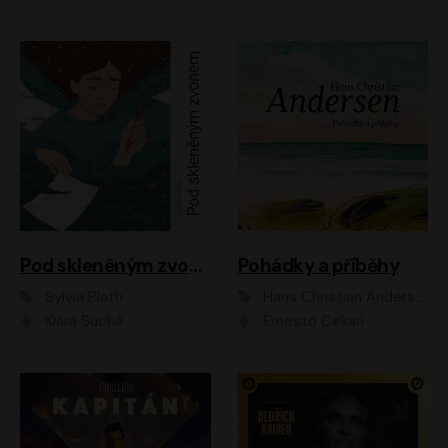
Pod skleněným zvonem
Pohádky a příběhy
Sylvia Plath
Hans Christian Andersen
Klára Suchá
Ernesto Čekan