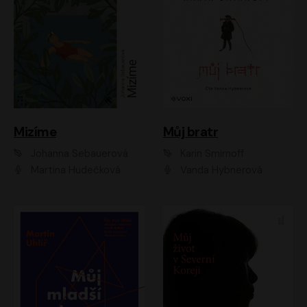
Mizíme
Můj bratr
Johanna Sebauerová
Karin Smirnoff
Martina Hudečková
Vanda Hybnerová