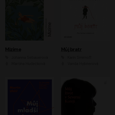
Mizíme
Můj bratr
Johanna Sebauerová
Karin Smirnoff
Martina Hudečková
Vanda Hybnerová