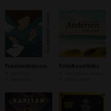
Pod skleněným zvonem
Pohádky a příběhy
Sylvia Plath
Hans Christian Andersen
Klára Suchá
Ernesto Čekan