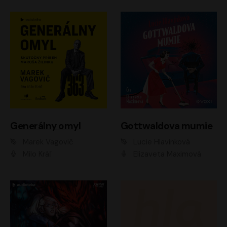
Generálny omyl
Gottwaldova mumie
Marek Vagovič
Lucie Hlavinková
Milo Kráľ
Elizaveta Maximová