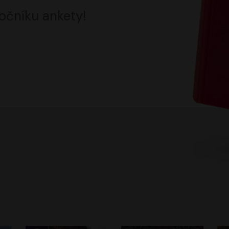
očníku ankety!