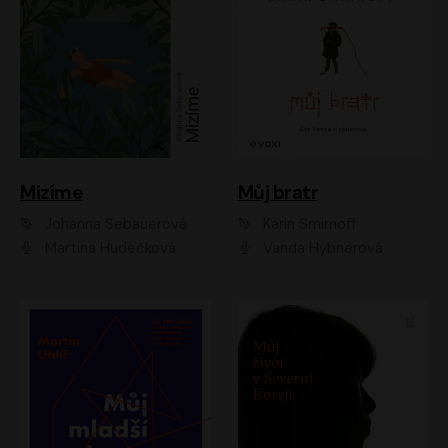
Mizíme
Můj bratr
Johanna Sebauerová
Karin Smirnoff
Martina Hudečková
Vanda Hybnerová