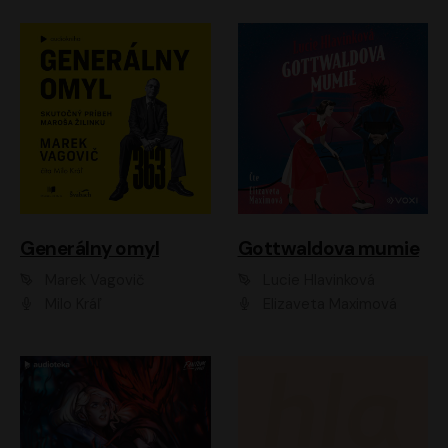
Generálny omyl
Gottwaldova mumie
Marek Vagovič
Lucie Hlavinková
Milo Kráľ
Elizaveta Maximová