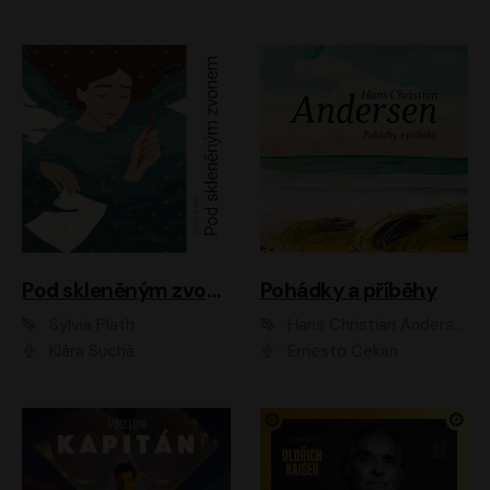
Pod skleněným zvonem
Pohádky a příběhy
Sylvia Plath
Hans Christian Andersen
Klára Suchá
Ernesto Čekan