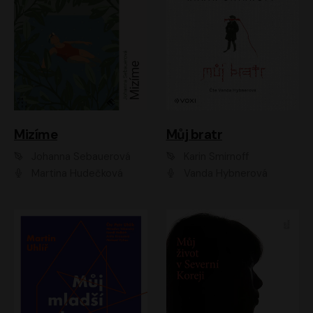
Mizíme
Můj bratr
Johanna Sebauerová
Karin Smirnoff
Martina Hudečková
Vanda Hybnerová