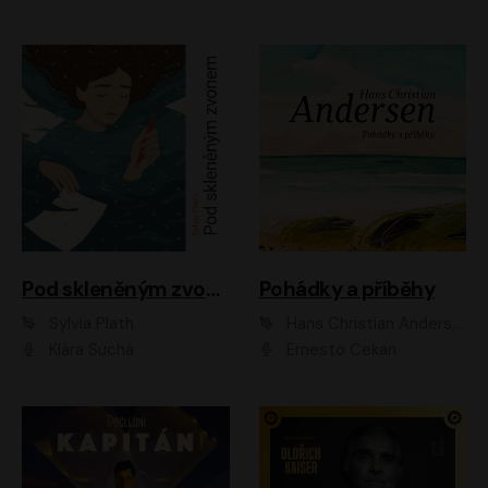
Pod skleněným zvonem
Pohádky a příběhy
Sylvia Plath
Hans Christian Andersen
Klára Suchá
Ernesto Čekan