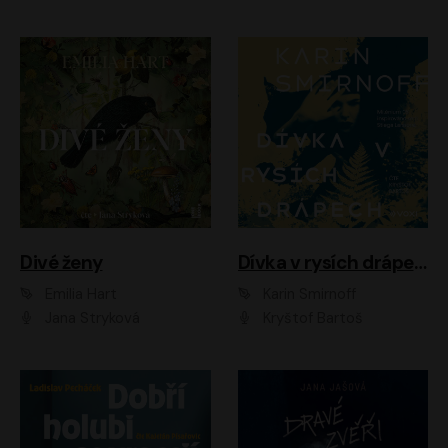
Divé ženy
Dívka v rysích drápech
Emilia Hart
Karin Smirnoff
Jana Stryková
Kryštof Bartoš