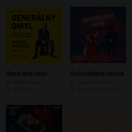
Generálny omyl
Gottwaldova mumie
Marek Vagovič
Lucie Hlavinková
Milo Kráľ
Elizaveta Maximová