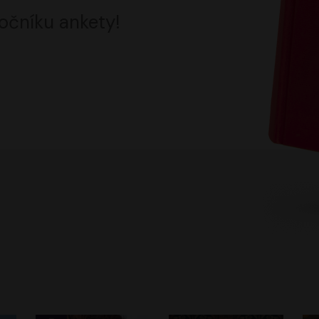
očníku ankety!