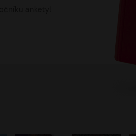
očníku ankety!