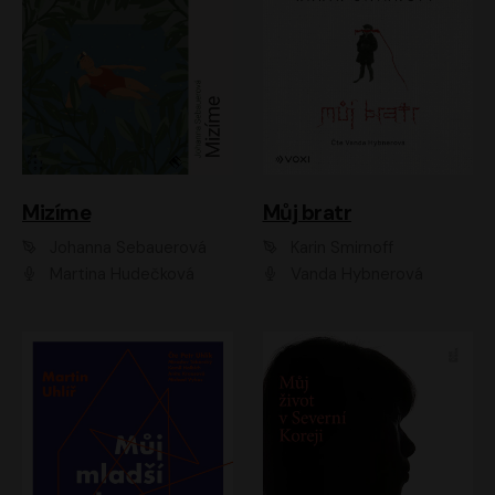
Mizíme
Můj bratr
Johanna Sebauerová
Karin Smirnoff
Martina Hudečková
Vanda Hybnerová