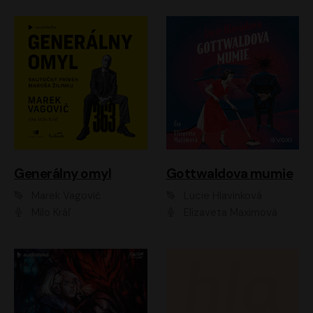
Generálny omyl
Gottwaldova mumie
Marek Vagovič
Lucie Hlavinková
Milo Kráľ
Elizaveta Maximová