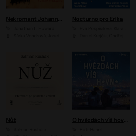
Nekromant Johannes Cabal
Nocturno pro Erika
Jonathan L. Howard
Eva Pospíšilová, Klára Pospíšilová
Šárka Vondrová, Josef Kudláček
Daniel Krejčík, Ondřej Dvořáček
Nůž
O hvězdách víš hovno
Salman Rushdie
Petr Hanel