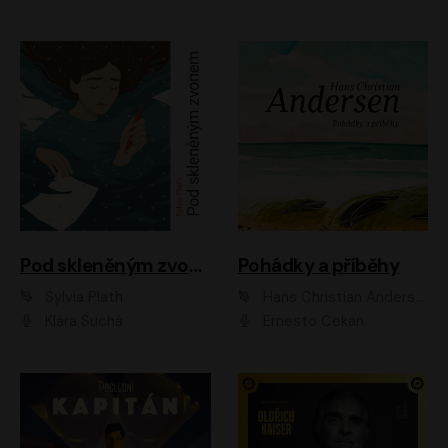
Pod skleněným zvonem
Pohádky a příběhy
Sylvia Plath
Hans Christian Andersen
Klára Suchá
Ernesto Čekan