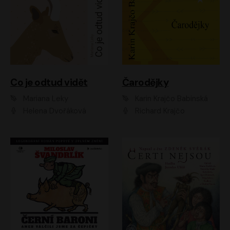
Co je odtud vidět
Čarodějky
Mariana Leky
Karin Krajčo Babinská
Helena Dvořáková
Richard Krajčo