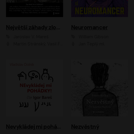
Největší záhady zločinu
Neuromancer
Jaroslav V. Mareš
William Gibson
Martin Stránský, Vasil Fridrich, Filip Jančík, Martin Preiss, Marek Holý, Lukáš Hlavica, Libor Hruška, Jan Maxián, Ladislav Cigánek, Jiří Ployhar, Filip Švarc, Vilém Udatný, Jan Vondráček, Jitka Ježková, Zuzana Slavíková, Michaela Klenková, Lucie Juřičková, Miriam Chytilová, Martina Hudečková
Jan Teplý ml.
Nevykládej mi pohádky
Nezvěstný