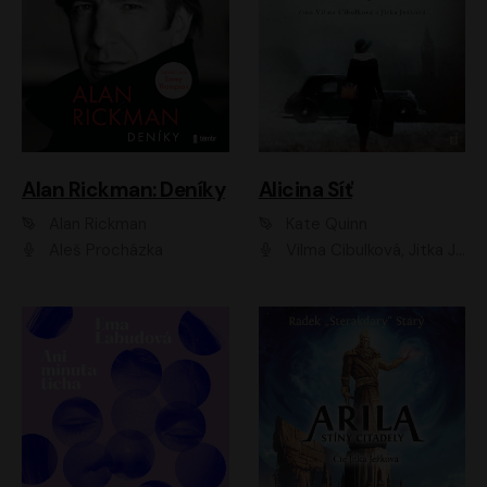
Alan Rickman: Deníky
Alicina Síť
Alan Rickman
Kate Quinn
Aleš Procházka
Vilma Cibulková, Jitka Ježková