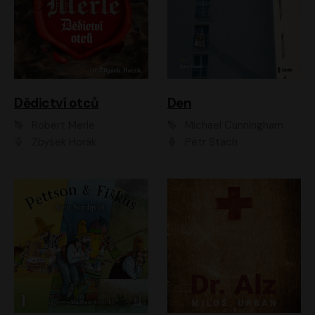
Dědictví otců
Den
Robert Merle
Michael Cunningham
Zbyšek Horák
Petr Stach