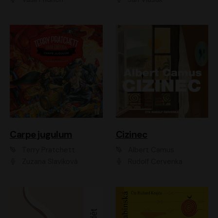
Carpe jugulum
Cizinec
Terry Pratchett
Albert Camus
Zuzana Slavíková
Rudolf Červenka