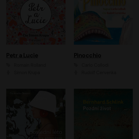
Petr a Lucie
Pinocchio
Romain Rolland
Carlo Collodi
Šimon Krupa
Rudolf Červenka