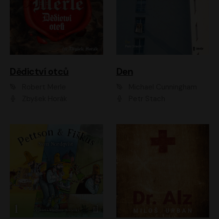
Dědictví otců
Den
Robert Merle
Michael Cunningham
Zbyšek Horák
Petr Stach