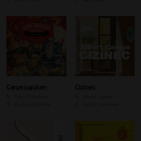
Carpe jugulum
Cizinec
Terry Pratchett
Albert Camus
Zuzana Slavíková
Rudolf Červenka