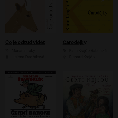
Co je odtud vidět
Čarodějky
Mariana Leky
Karin Krajčo Babinská
Helena Dvořáková
Richard Krajčo