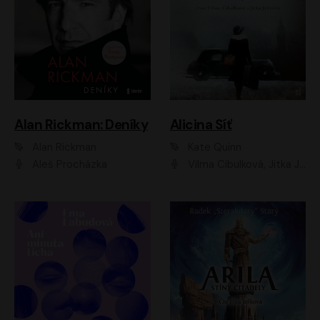
Alan Rickman: Deníky
Alicina Síť
Alan Rickman
Kate Quinn
Aleš Procházka
Vilma Cibulková, Jitka Ježková