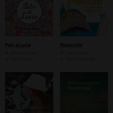
Petr a Lucie
Pinocchio
Romain Rolland
Carlo Collodi
Šimon Krupa
Rudolf Červenka