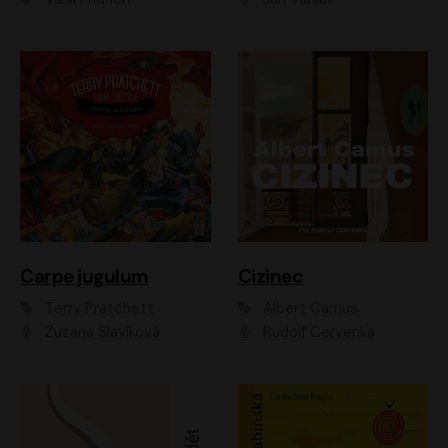
Carpe jugulum
Cizinec
Terry Pratchett
Albert Camus
Zuzana Slavíková
Rudolf Červenka