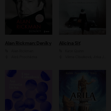
Alan Rickman: Deníky
Alicina Síť
Alan Rickman
Kate Quinn
Aleš Procházka
Vilma Cibulková, Jitka Ježková