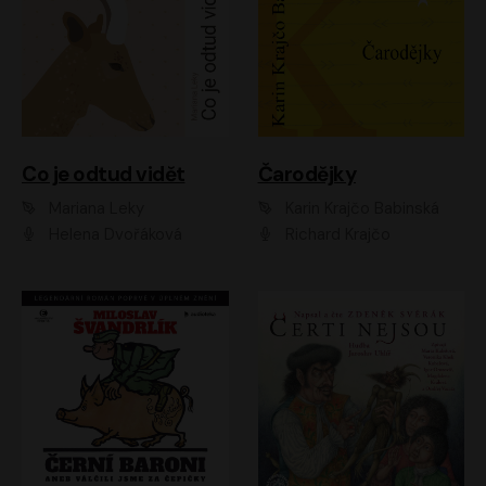
Co je odtud vidět
Čarodějky
Mariana Leky
Karin Krajčo Babinská
Helena Dvořáková
Richard Krajčo