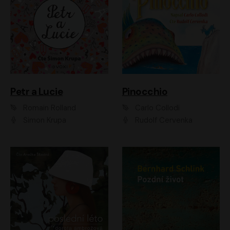
Petr a Lucie
Pinocchio
Romain Rolland
Carlo Collodi
Šimon Krupa
Rudolf Červenka