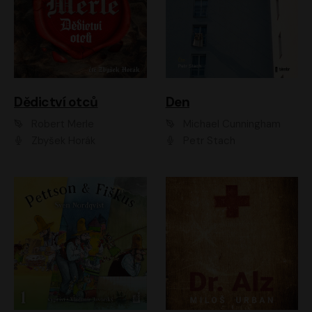
Dědictví otců
Den
Robert Merle
Michael Cunningham
Zbyšek Horák
Petr Stach