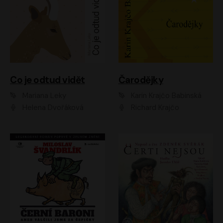
Co je odtud vidět
Čarodějky
Mariana Leky
Karin Krajčo Babinská
Helena Dvořáková
Richard Krajčo