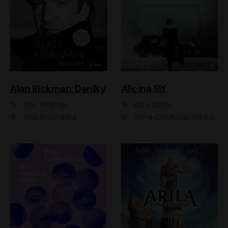
Alan Rickman: Deníky
Alicina Síť
Alan Rickman
Kate Quinn
Aleš Procházka
Vilma Cibulková, Jitka Ježková