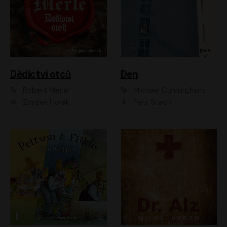
Dědictví otců
Den
Robert Merle
Michael Cunningham
Zbyšek Horák
Petr Stach