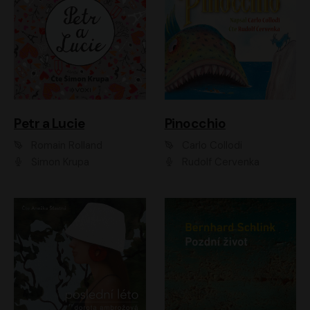
Petr a Lucie
Pinocchio
Romain Rolland
Carlo Collodi
Šimon Krupa
Rudolf Červenka