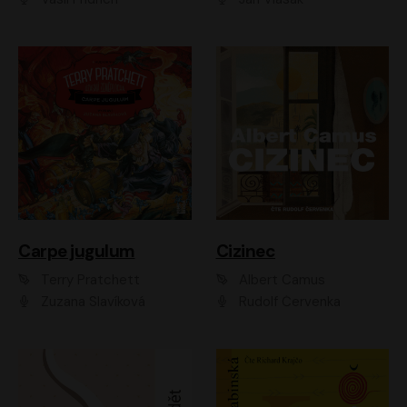
Carpe jugulum
Cizinec
Terry Pratchett
Albert Camus
Zuzana Slavíková
Rudolf Červenka