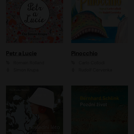
Petr a Lucie
Pinocchio
Romain Rolland
Carlo Collodi
Šimon Krupa
Rudolf Červenka