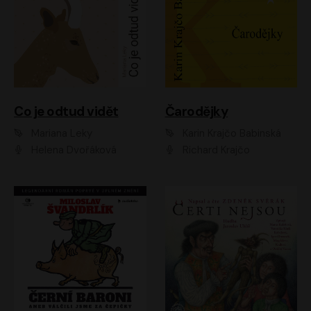
Co je odtud vidět
Čarodějky
Mariana Leky
Karin Krajčo Babinská
Helena Dvořáková
Richard Krajčo