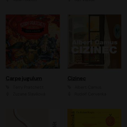
Carpe jugulum
Cizinec
Terry Pratchett
Albert Camus
Zuzana Slavíková
Rudolf Červenka