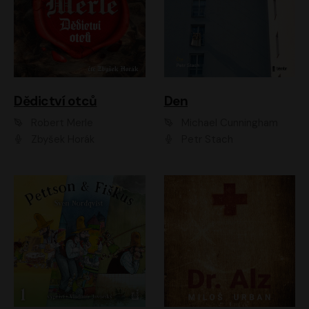
Dědictví otců
Den
Robert Merle
Michael Cunningham
Zbyšek Horák
Petr Stach