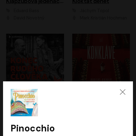
Klapzubova jedenáctka
Kloktat dehet
Eduard Bass
Jáchym Topol
David Novotný
Mark Kristián Hochman
Konec rudého člověka
Konkláve
Světlana Alexijevičová, Daniel Majling
Robert Harris
Jan Sklenář, Jan Staněk, Jan Vondráček, Johanna Tesařová, Klára Sedláčková Ottová, Magdalena Zimová, Marie Poulová, Martin Matejka, Miroslav Zavičár, Pavel Neškudla, Samuel Toman, Šimon Kučera, Štěpánka Fingerhutová, Tomáš Turek
Jan Kolařík
Pinocchio