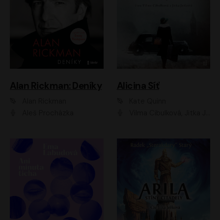
Alan Rickman: Deníky
Alicina Síť
Alan Rickman
Kate Quinn
Aleš Procházka
Vilma Cibulková, Jitka Ježková