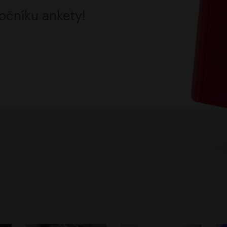
očníku ankety!