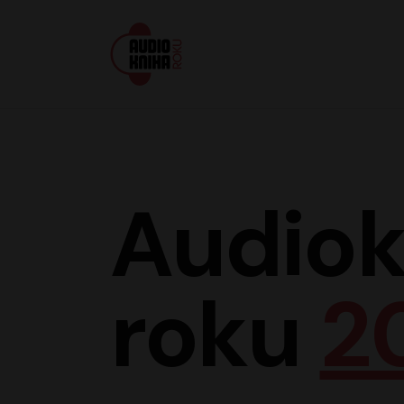
Audiokniha roku
Audiok
roku
2