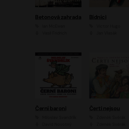
Betonová zahrada
Bídníci
Ian McEwan
Victor Hugo
Vasil Fridrich
Jan Vlasák
Černí baroni
Čerti nejsou
Miloslav Švandrlík
Zdeněk Svěrák
David Novotný
Zdeněk Svěrák