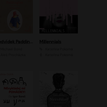
Medvídek Paddington
Millennials
Michael Bond
Kateřina Pokorná
Aleš Procházka
Kateřina Pokorná