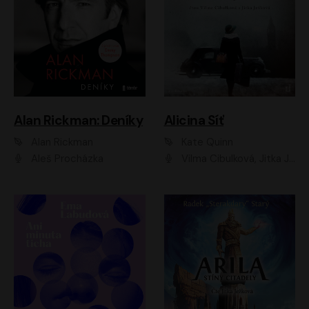
Alan Rickman: Deníky
Alicina Síť
Alan Rickman
Kate Quinn
Aleš Procházka
Vilma Cibulková, Jitka Ježková