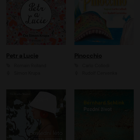
Petr a Lucie
Pinocchio
Romain Rolland
Carlo Collodi
Šimon Krupa
Rudolf Červenka