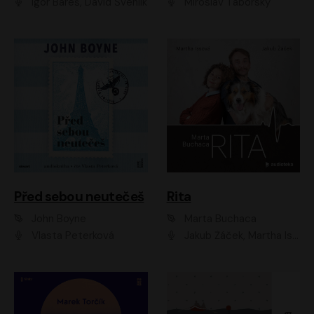
Igor Bareš, David Švehlík
Miroslav Táborský
Před sebou neutečeš
Rita
John Boyne
Marta Buchaca
Vlasta Peterková
Jakub Žáček, Martha Issová