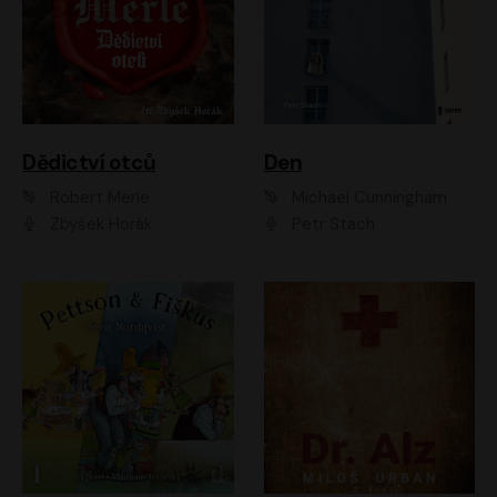
Dědictví otců
Den
Robert Merle
Michael Cunningham
Zbyšek Horák
Petr Stach