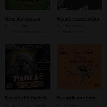
Otec Vánoce a já
Paměti - celé vydání
Matt Haig
Edvard Beneš
Tereza Marečková, Ondřej Endru Havlík
Vladimír Vokál
Pankáč z Pětihvězdy
Panoptikum starých kriminálních příběhů
Lenny Trčková, Radek Příhonský
Jiří Marek