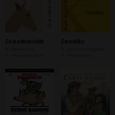
Co je odtud vidět
Čarodějky
Mariana Leky
Karin Krajčo Babinská
Helena Dvořáková
Richard Krajčo