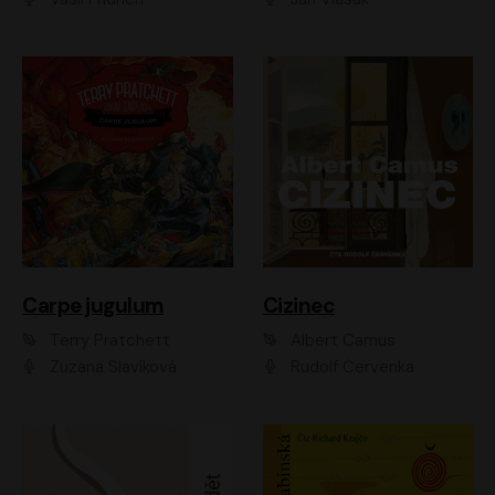
Carpe jugulum
Cizinec
Terry Pratchett
Albert Camus
Zuzana Slavíková
Rudolf Červenka