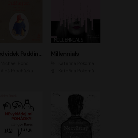
Medvídek Paddington
Millennials
Michael Bond
Kateřina Pokorná
Aleš Procházka
Kateřina Pokorná