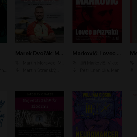
Marek Dvořák: Mezi nebem a pacientem
Markovič: Lovec přízraků
Martin Moravec, Marek Dvořák
Jiří Markovič, Viktorín Šulc
vá
Martin Stránský, Josef Pejchal, Petra Bučková
Petr Lněnička, Martin Zahálka, Barbara Lukešová, Michal Zelenka