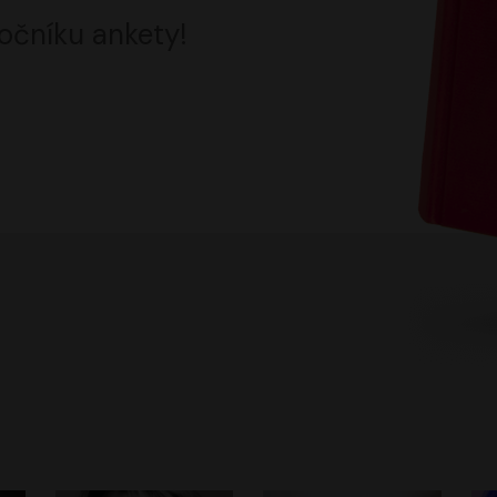
očníku ankety!