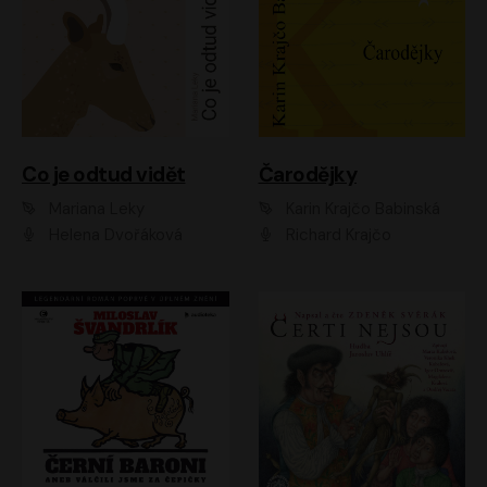
Co je odtud vidět
Čarodějky
Mariana Leky
Karin Krajčo Babinská
Helena Dvořáková
Richard Krajčo