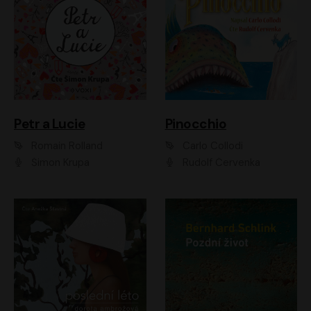
Petr a Lucie
Pinocchio
Romain Rolland
Carlo Collodi
Šimon Krupa
Rudolf Červenka