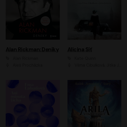
Alan Rickman: Deníky
Alicina Síť
Alan Rickman
Kate Quinn
Aleš Procházka
Vilma Cibulková, Jitka Ježková