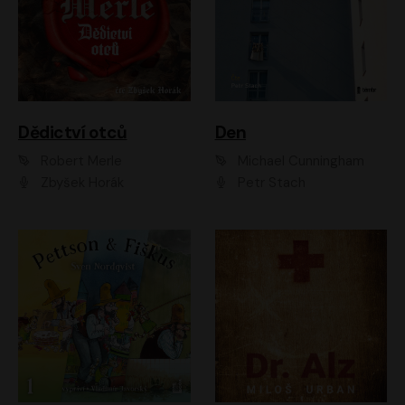
Dědictví otců
Den
Robert Merle
Michael Cunningham
Zbyšek Horák
Petr Stach