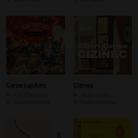
Carpe jugulum
Cizinec
Terry Pratchett
Albert Camus
Zuzana Slavíková
Rudolf Červenka