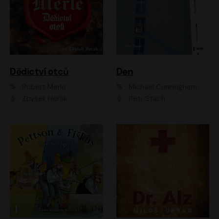
Dědictví otců
Den
Robert Merle
Michael Cunningham
Zbyšek Horák
Petr Stach