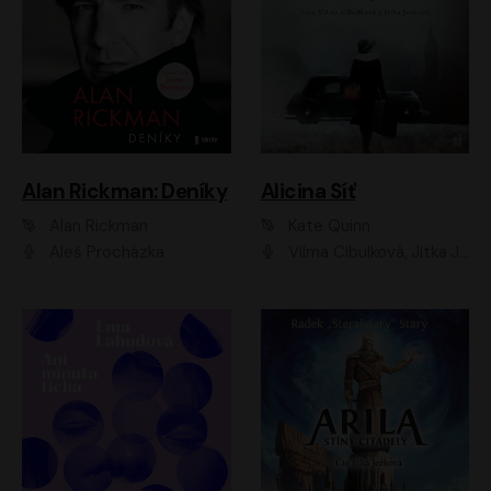
Alan Rickman: Deníky
Alicina Síť
Alan Rickman
Kate Quinn
Aleš Procházka
Vilma Cibulková, Jitka Ježková