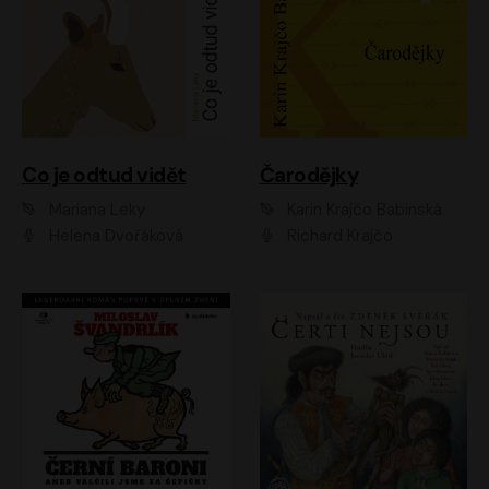
Co je odtud vidět
Čarodějky
Mariana Leky
Karin Krajčo Babinská
Helena Dvořáková
Richard Krajčo