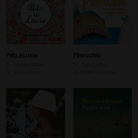
Petr a Lucie
Pinocchio
Romain Rolland
Carlo Collodi
Šimon Krupa
Rudolf Červenka