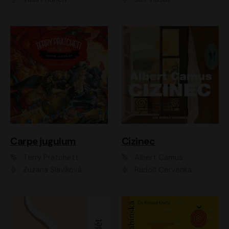
Carpe jugulum
Cizinec
Terry Pratchett
Albert Camus
Zuzana Slavíková
Rudolf Červenka