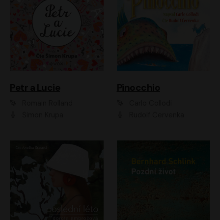
Petr a Lucie
Pinocchio
Romain Rolland
Carlo Collodi
Šimon Krupa
Rudolf Červenka