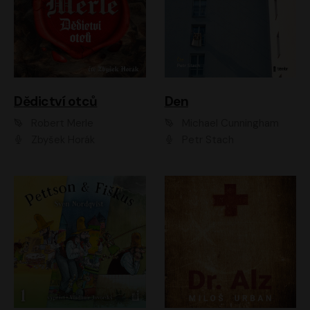
Dědictví otců
Den
Robert Merle
Michael Cunningham
Zbyšek Horák
Petr Stach