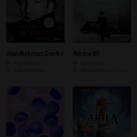
Alan Rickman: Deníky
Alicina Síť
Alan Rickman
Kate Quinn
Aleš Procházka
Vilma Cibulková, Jitka Ježková