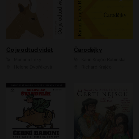
Co je odtud vidět
Čarodějky
Mariana Leky
Karin Krajčo Babinská
Helena Dvořáková
Richard Krajčo