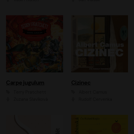
Carpe jugulum
Cizinec
Terry Pratchett
Albert Camus
Zuzana Slavíková
Rudolf Červenka