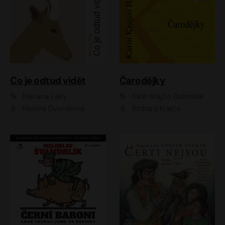
Co je odtud vidět
Čarodějky
Mariana Leky
Karin Krajčo Babinská
Helena Dvořáková
Richard Krajčo