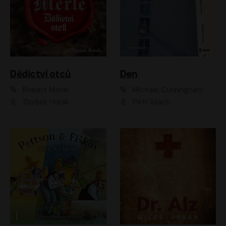
Dědictví otců
Den
Robert Merle
Michael Cunningham
Zbyšek Horák
Petr Stach