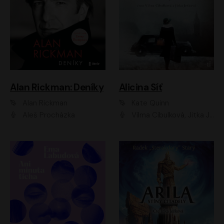
Alan Rickman: Deníky
Alicina Síť
Alan Rickman
Kate Quinn
Aleš Procházka
Vilma Cibulková, Jitka Ježková