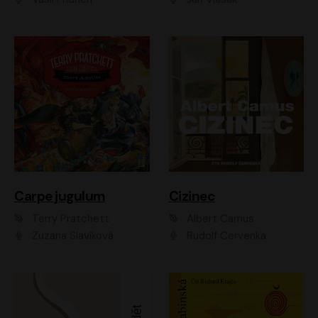
Carpe jugulum
Cizinec
Terry Pratchett
Albert Camus
Zuzana Slavíková
Rudolf Červenka