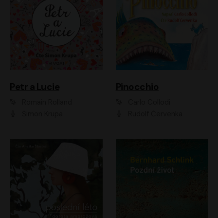
Petr a Lucie
Pinocchio
Romain Rolland
Carlo Collodi
Šimon Krupa
Rudolf Červenka