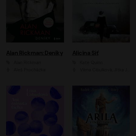
Alan Rickman: Deníky
Alicina Síť
Alan Rickman
Kate Quinn
Aleš Procházka
Vilma Cibulková, Jitka Ježková