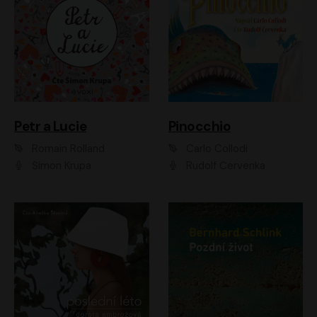
Petr a Lucie
Pinocchio
Romain Rolland
Carlo Collodi
Šimon Krupa
Rudolf Červenka