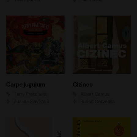
Carpe jugulum
Cizinec
Terry Pratchett
Albert Camus
Zuzana Slavíková
Rudolf Červenka