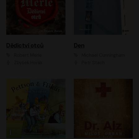
Dědictví otců
Den
Robert Merle
Michael Cunningham
Zbyšek Horák
Petr Stach