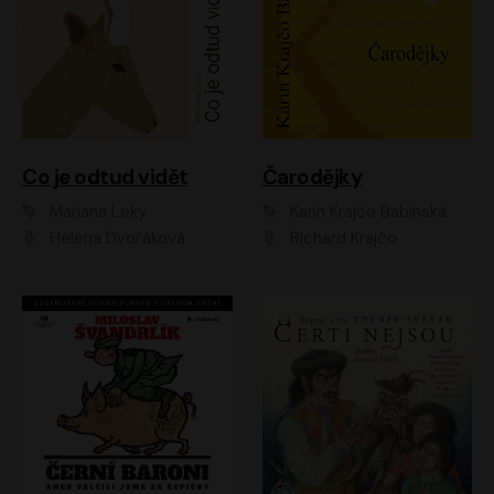
Co je odtud vidět
Čarodějky
Mariana Leky
Karin Krajčo Babinská
Helena Dvořáková
Richard Krajčo