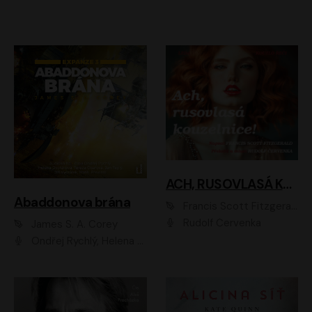
ACH, RUSOVLASÁ KOUZELNICE!
Abaddonova brána
Francis Scott Fitzgerald
Rudolf Červenka
James S. A. Corey
Ondřej Rychlý, Helena Dvořáková, Tereza Císařová, Jan Teplý, Jiří Vyorálek, Matěj Převrátil