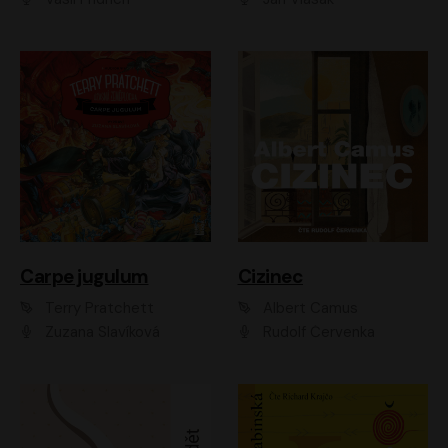
Carpe jugulum
Cizinec
Terry Pratchett
Albert Camus
Zuzana Slavíková
Rudolf Červenka