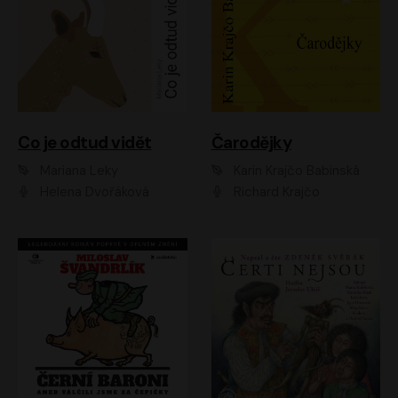
Co je odtud vidět
Čarodějky
Mariana Leky
Karin Krajčo Babinská
Helena Dvořáková
Richard Krajčo