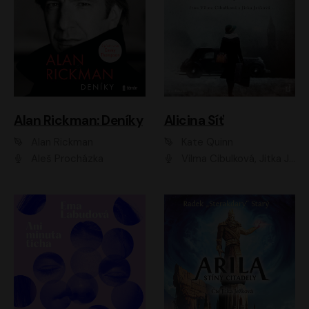
Alan Rickman: Deníky
Alicina Síť
Alan Rickman
Kate Quinn
Aleš Procházka
Vilma Cibulková, Jitka Ježková