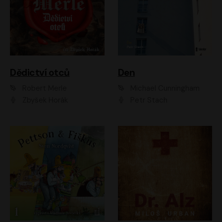
Dědictví otců
Den
Robert Merle
Michael Cunningham
Zbyšek Horák
Petr Stach