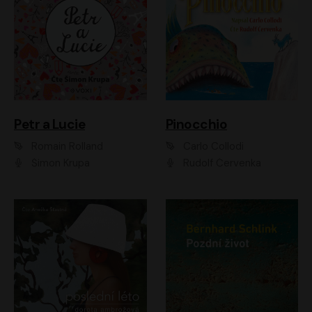
Petr a Lucie
Pinocchio
Romain Rolland
Carlo Collodi
Šimon Krupa
Rudolf Červenka