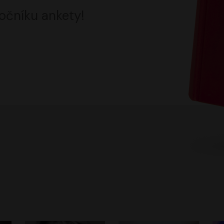
očníku ankety!