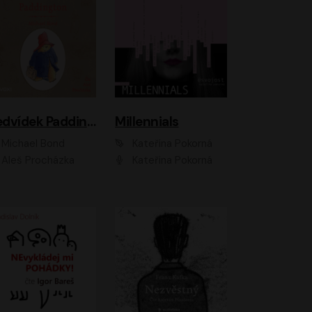
Medvídek Paddington
Millennials
Michael Bond
Kateřina Pokorná
Aleš Procházka
Kateřina Pokorná