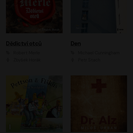
Dědictví otců
Den
Robert Merle
Michael Cunningham
Zbyšek Horák
Petr Stach