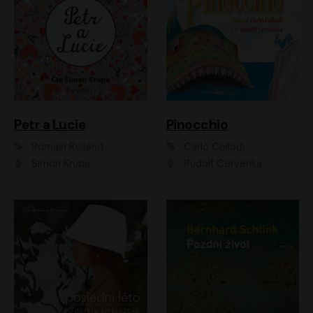
Petr a Lucie
Pinocchio
Romain Rolland
Carlo Collodi
Šimon Krupa
Rudolf Červenka