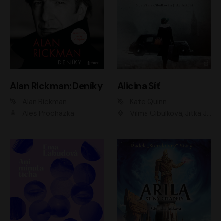
Alan Rickman: Deníky
Alicina Síť
Alan Rickman
Kate Quinn
Aleš Procházka
Vilma Cibulková, Jitka Ježková