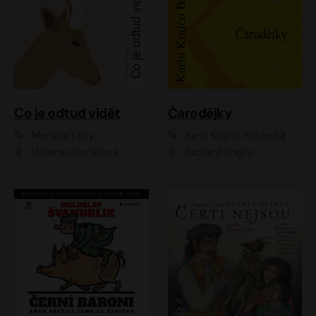
Co je odtud vidět
Čarodějky
Mariana Leky
Karin Krajčo Babinská
Helena Dvořáková
Richard Krajčo