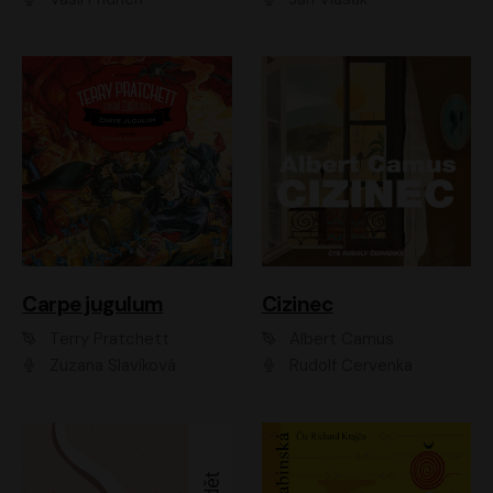
Carpe jugulum
Cizinec
Terry Pratchett
Albert Camus
Zuzana Slavíková
Rudolf Červenka