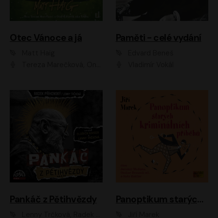
Otec Vánoce a já
Paměti - celé vydání
Matt Haig
Edvard Beneš
Tereza Marečková, Ondřej Endru Havlík
Vladimír Vokál
Pankáč z Pětihvězdy
Panoptikum starých kriminálních příběhů
Lenny Trčková, Radek Příhonský
Jiří Marek