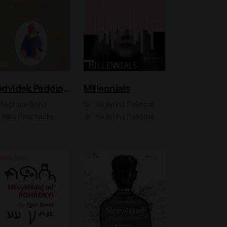
Medvídek Paddington
Millennials
Michael Bond
Kateřina Pokorná
Aleš Procházka
Kateřina Pokorná