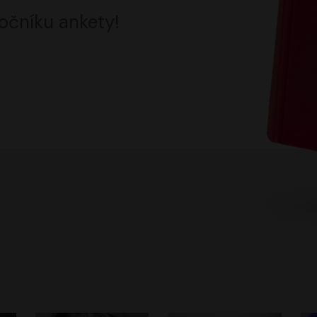
očníku ankety!