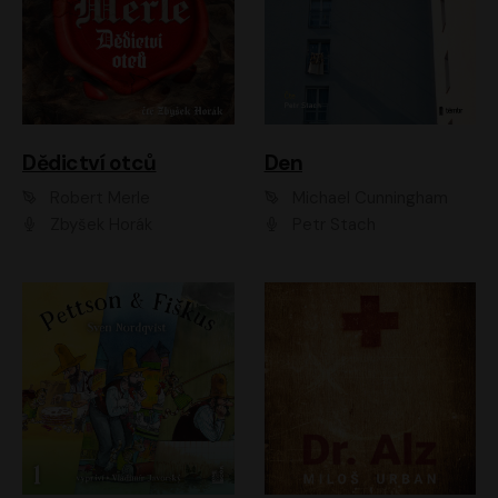
Dědictví otců
Den
Robert Merle
Michael Cunningham
Zbyšek Horák
Petr Stach