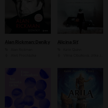
Alan Rickman: Deníky
Alicina Síť
Alan Rickman
Kate Quinn
Aleš Procházka
Vilma Cibulková, Jitka Ježková