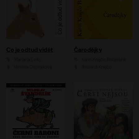
Co je odtud vidět
Čarodějky
Mariana Leky
Karin Krajčo Babinská
Helena Dvořáková
Richard Krajčo