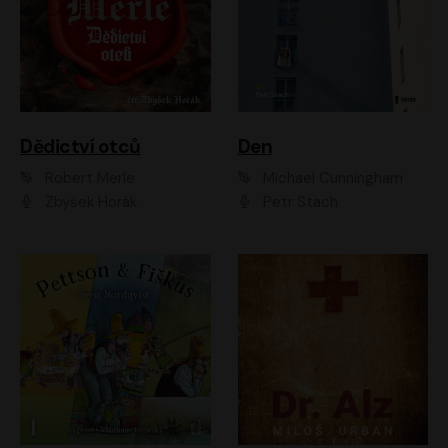
Dědictví otců
Den
Robert Merle
Michael Cunningham
Zbyšek Horák
Petr Stach