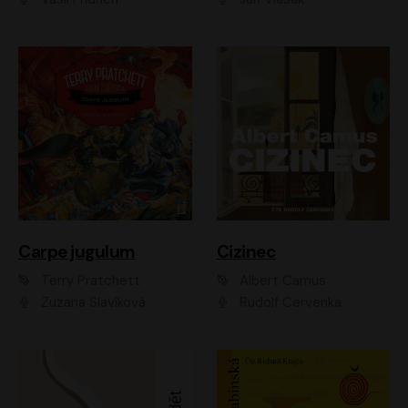
Carpe jugulum
Cizinec
Terry Pratchett
Albert Camus
Zuzana Slavíková
Rudolf Červenka