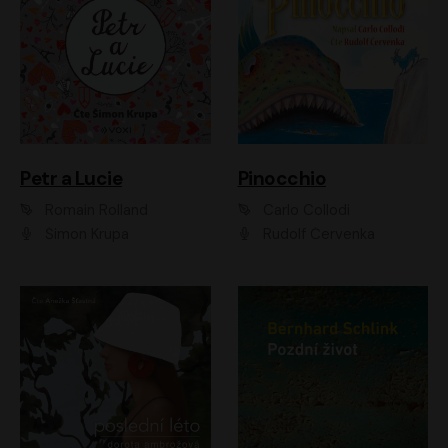
Petr a Lucie
Pinocchio
Romain Rolland
Carlo Collodi
Šimon Krupa
Rudolf Červenka