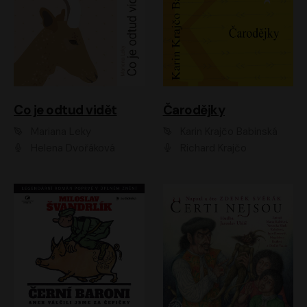
Co je odtud vidět
Čarodějky
Mariana Leky
Karin Krajčo Babinská
Helena Dvořáková
Richard Krajčo