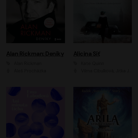
Alan Rickman: Deníky
Alicina Síť
Alan Rickman
Kate Quinn
Aleš Procházka
Vilma Cibulková, Jitka Ježková