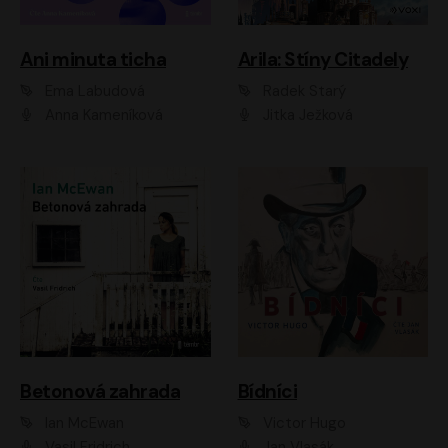
Ani minuta ticha
Arila: Stíny Citadely
Ema Labudová
Radek Starý
Anna Kameníková
Jitka Ježková
Betonová zahrada
Bídníci
Ian McEwan
Victor Hugo
Vasil Fridrich
Jan Vlasák