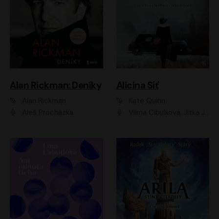
Alan Rickman: Deníky
Alicina Síť
Alan Rickman
Kate Quinn
Aleš Procházka
Vilma Cibulková, Jitka Ježková