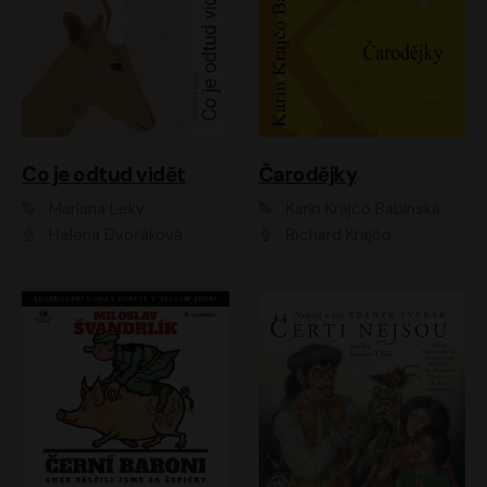
Co je odtud vidět
Čarodějky
Mariana Leky
Karin Krajčo Babinská
Helena Dvořáková
Richard Krajčo