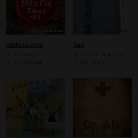
Dědictví otců
Den
Robert Merle
Michael Cunningham
Zbyšek Horák
Petr Stach