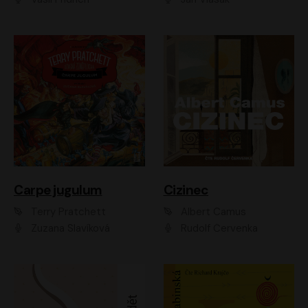
Carpe jugulum
Cizinec
Terry Pratchett
Albert Camus
Zuzana Slavíková
Rudolf Červenka