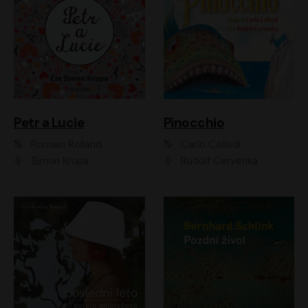
Petr a Lucie
Pinocchio
Romain Rolland
Carlo Collodi
Šimon Krupa
Rudolf Červenka