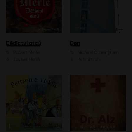
Dědictví otců
Den
Robert Merle
Michael Cunningham
Zbyšek Horák
Petr Stach