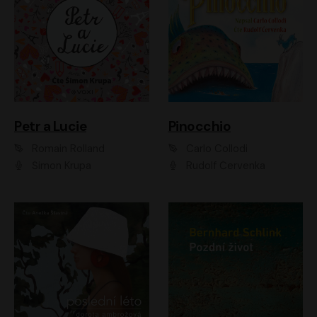
Petr a Lucie
Pinocchio
Romain Rolland
Carlo Collodi
Šimon Krupa
Rudolf Červenka