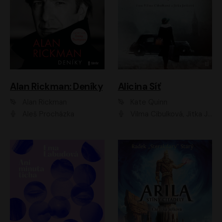
Alan Rickman: Deníky
Alicina Síť
Alan Rickman
Kate Quinn
Aleš Procházka
Vilma Cibulková, Jitka Ježková