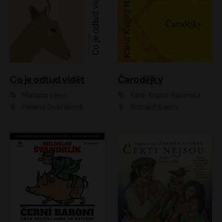
Co je odtud vidět
Čarodějky
Mariana Leky
Karin Krajčo Babinská
Helena Dvořáková
Richard Krajčo