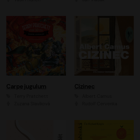
Carpe jugulum
Cizinec
Terry Pratchett
Albert Camus
Zuzana Slavíková
Rudolf Červenka