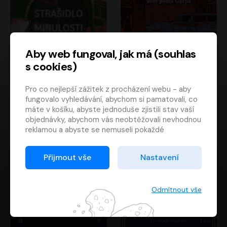
Aby web fungoval, jak má (souhlas
s cookies)
Strašidlo minulosti
Svět podle Garpa
Pro co nejlepší zážitek z procházení webu - aby
Jaroslav Velinský
John Irving
fungovalo vyhledávání, abychom si pamatovali, co
Libor Hruška
David Novotný
máte v košíku, abyste jednoduše zjistili stav vaší
objednávky, abychom vás neobtěžovali nevhodnou
reklamou a abyste se nemuseli pokaždé
přihlašovat.
Proto od vás potřebujeme souhlas se
Přijmout vše
Nastavení
zpracováním souborů cookies
, tj. malých souborů,
které se dočasně ukládají ve vašem prohlížeči.
Děkujeme, že nám ho dáte a pomůžete nám tak
Odmítnout vše
web zlepšovat.