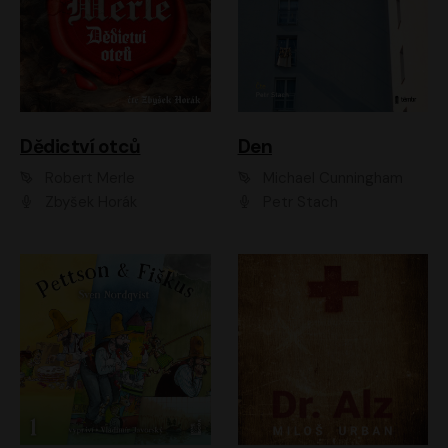
Dědictví otců
Den
Robert Merle
Michael Cunningham
Zbyšek Horák
Petr Stach