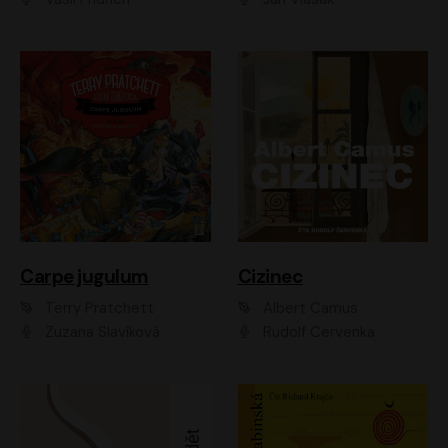
Carpe jugulum
Cizinec
Terry Pratchett
Albert Camus
Zuzana Slavíková
Rudolf Červenka