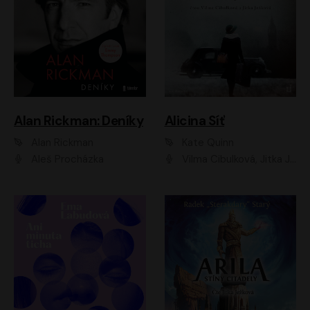
Alan Rickman: Deníky
Alicina Síť
Alan Rickman
Kate Quinn
Aleš Procházka
Vilma Cibulková, Jitka Ježková