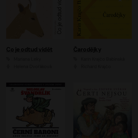
Co je odtud vidět
Čarodějky
Mariana Leky
Karin Krajčo Babinská
Helena Dvořáková
Richard Krajčo