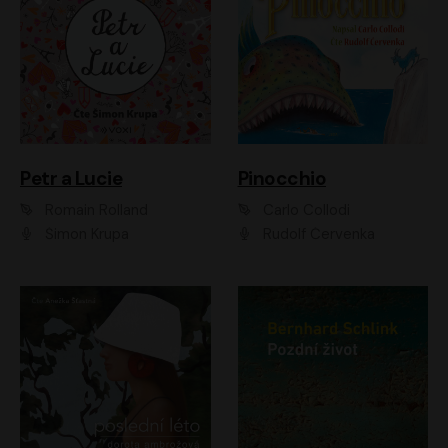
Petr a Lucie
Pinocchio
Romain Rolland
Carlo Collodi
Šimon Krupa
Rudolf Červenka