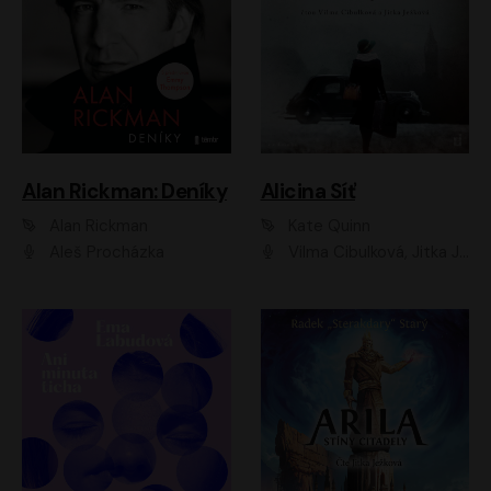
Alan Rickman: Deníky
Alicina Síť
Alan Rickman
Kate Quinn
Aleš Procházka
Vilma Cibulková, Jitka Ježková