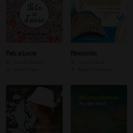
Petr a Lucie
Pinocchio
Romain Rolland
Carlo Collodi
Šimon Krupa
Rudolf Červenka