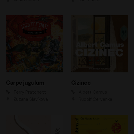
Carpe jugulum
Cizinec
Terry Pratchett
Albert Camus
Zuzana Slavíková
Rudolf Červenka