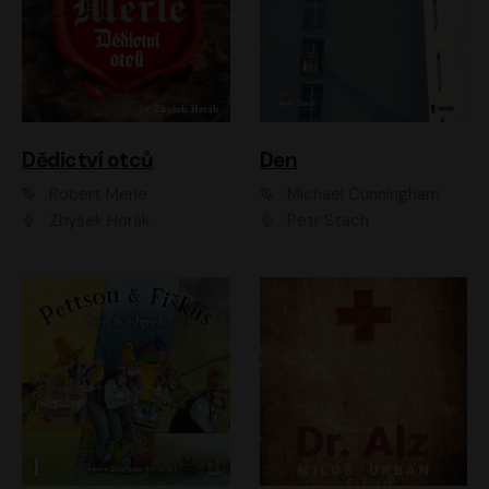
Dědictví otců
Den
Robert Merle
Michael Cunningham
Zbyšek Horák
Petr Stach