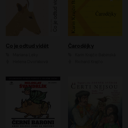
Co je odtud vidět
Čarodějky
Mariana Leky
Karin Krajčo Babinská
Helena Dvořáková
Richard Krajčo