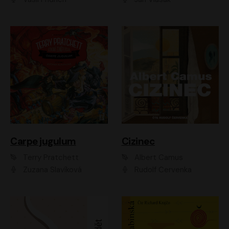
Carpe jugulum
Cizinec
Terry Pratchett
Albert Camus
Zuzana Slavíková
Rudolf Červenka