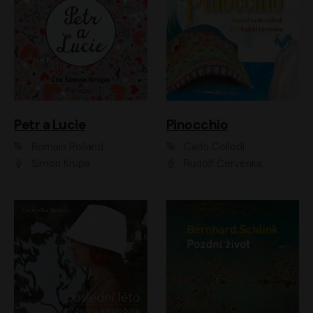
Petr a Lucie
Pinocchio
Romain Rolland
Carlo Collodi
Šimon Krupa
Rudolf Červenka