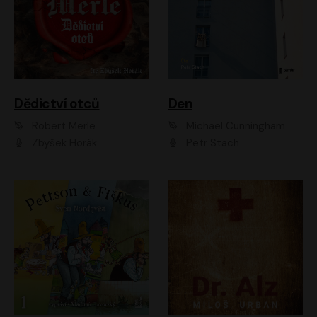
Dědictví otců
Den
Robert Merle
Michael Cunningham
Zbyšek Horák
Petr Stach