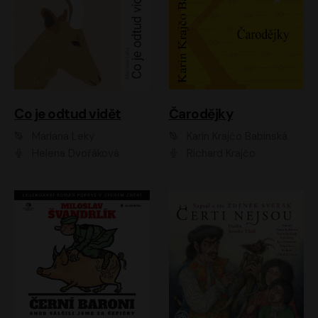
Co je odtud vidět
Čarodějky
Mariana Leky
Karin Krajčo Babinská
Helena Dvořáková
Richard Krajčo