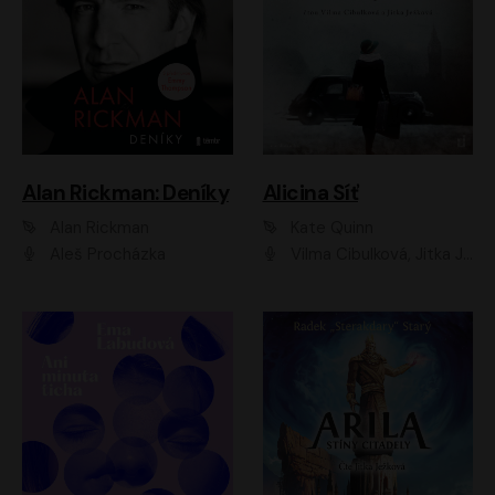
Alan Rickman: Deníky
Alicina Síť
Alan Rickman
Kate Quinn
Aleš Procházka
Vilma Cibulková, Jitka Ježková